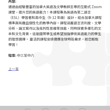
內容:
通過由經驗豐富的加拿大英語及文學教師主導的互動式 Zoom
課堂，提升您的英語能力！本課程專為英語為第二語言
（ESL）學習者和高中生（9-12 年級）設計，結合加拿大課程
標準與有趣且個性化的教學內容。課程涵蓋語言流利度、文學
分析、論文寫作以及批判性思維等技能，同時探索多樣化的文
本和文化背景。這是國際學生或希望加強學術英語能力的學生
的理想選擇。 靈活的課程安排適應全球時區需求，助您輕鬆
學習！
程度:
中三至中六
上一頁