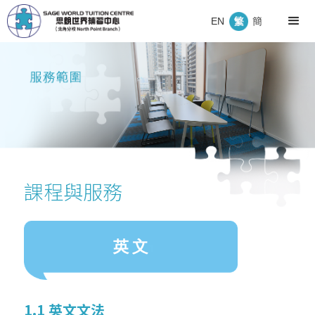
EN
簡
課程與服務
1.1 英文文法