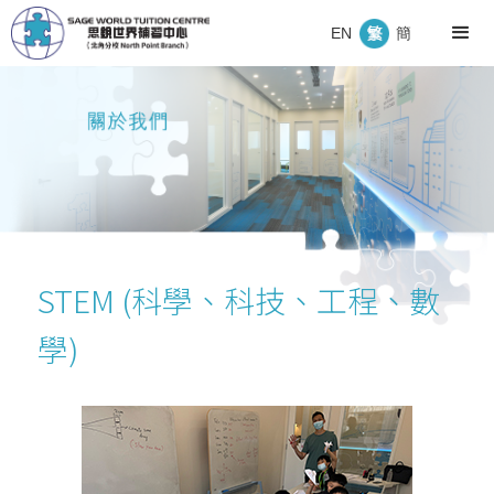
EN
簡
STEM (科學、科技、工程、數
學)