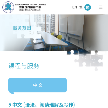
EN
繁
课程与服务
5 中文 (语法、阅读理解及写作)