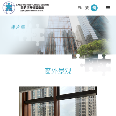
EN
繁
窗外景观