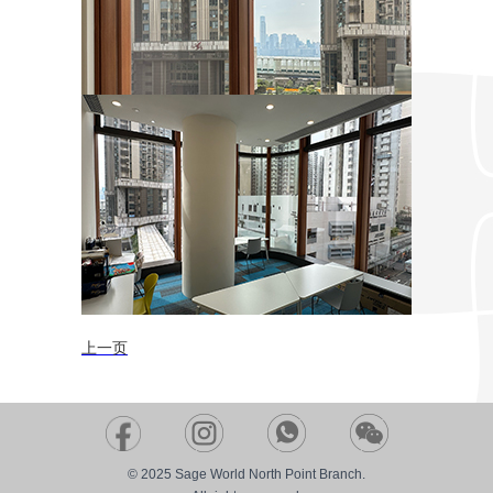
上一页
© 2025 Sage World North Point Branch.